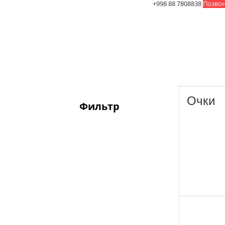
+998 88 7808838
Позвон
Очки
Фильтр