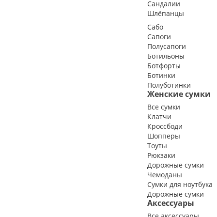
Сандалии
Шлёпанцы
Сабо
Сапоги
Полусапоги
Ботильоны
Ботфорты
Ботинки
Полуботинки
Женские сумки
Все сумки
Клатчи
Кроссбоди
Шопперы
Тоуты
Рюкзаки
Дорожные сумки
Чемоданы
Сумки для ноутбука
Дорожные сумки
Аксессуары
Все аксессуары