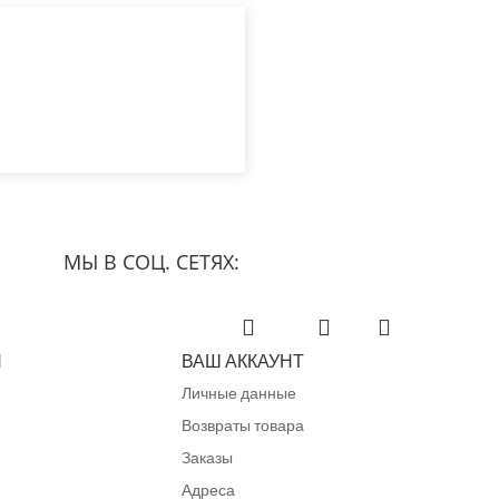
МЫ В СОЦ. СЕТЯХ:
Facebook
YouTube
Instagram
Я
ВАШ АККАУНТ
Личные данные
Возвраты товара
Заказы
Адреса