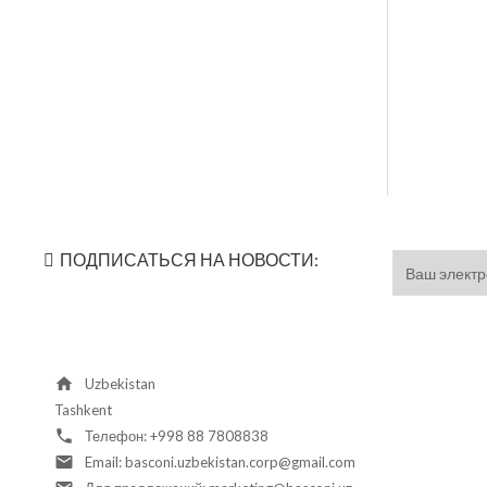
ПОДПИСАТЬСЯ НА НОВОСТИ:
home
Uzbekistan
Tashkent
phone
Телефон:
+998 88 7808838
email
Email:
basconi.uzbekistan.corp@gmail.com