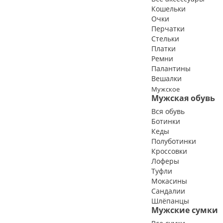
Кошельки
Очки
Перчатки
Стельки
Платки
Ремни
Палантины
Вешалки
Мужское
Мужская обувь
Вся обувь
Ботинки
Кеды
Полуботинки
Кроссовки
Лоферы
Туфли
Мокасины
Сандалии
Шлёпанцы
Мужские сумки