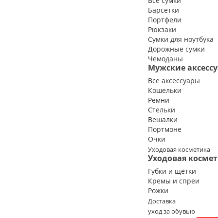
Все сумки
Барсетки
Портфели
Рюкзаки
Сумки для ноутбука
Дорожные сумки
Чемоданы
Мужские аксесс
Все аксессуары
Кошельки
Ремни
Стельки
Вешалки
Портмоне
Очки
Уходовая косметика
Уходовая косме
Губки и щётки
Кремы и спреи
Рожки
Доставка
уход за обувью