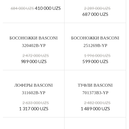
410 000 UZS
684 000 UZS
2 289 000 UZS
687 000 UZS
БОСОНОЖКИ BASCONI
БОСОНОЖКИ BASCONI
320402B-YP
251269B-YP
2 472 000 UZS
1 996 000 UZS
989 000 UZS
599 000 UZS
ЛОФЕРЫ BASCONI
ТУФЛИ BASCONI
311602B-YP
701373B3-YP
2 633 000 UZS
2 482 000 UZS
1 317 000 UZS
1 489 000 UZS