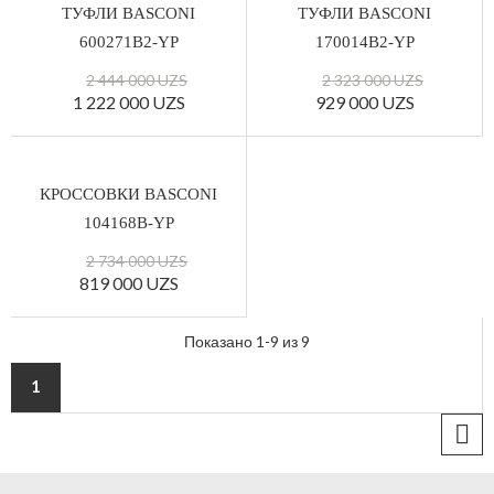
ТУФЛИ BASCONI
ТУФЛИ BASCONI
600271B2-YP
170014B2-YP
2 444 000 UZS
2 323 000 UZS
1 222 000 UZS
929 000 UZS
КРОССОВКИ BASCONI
104168B-YP
2 734 000 UZS
819 000 UZS
Показано 1-9 из 9
1
