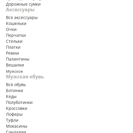
Дорожные сумки
Аксессуары
Все аксессуары
Кошельки
Очки
Перчатки
Стельки
Платки
Ремни
Палантины
Вешалки
Мужское
Мужская обувь
Вся обувь
Ботинки
Кеды
Полуботинки
Кроссовки
Лоферы
Туфли
Мокасины
Сандалии