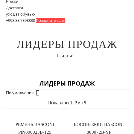
Рожки
Доставка
уход за обувью
+998 88 7808838
Позвоните нам!
ЛИДЕРЫ ПРОДАЖ
Главная
ЛИДЕРЫ ПРОДАЖ

По умолчанию
Цена
Показано 1-9 из 9
410000
UZS
1489000
UZS
РЕМЕНЬ BASCONI
БОСОНОЖКИ BASCONI
PIN000023B-125
800072B-YP