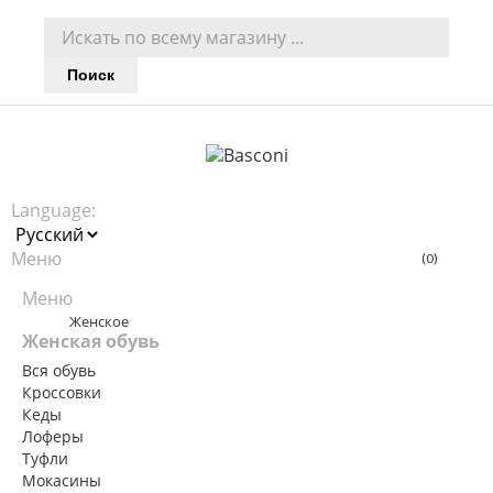
Поиск
Language:
Меню
(0)
Меню
Menu
Назад
Женское
Женская обувь
Вся обувь
Кроссовки
Кеды
Лоферы
Туфли
Мокасины