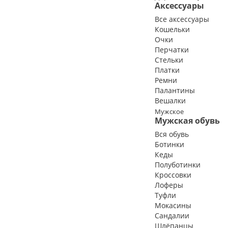
Аксессуары
Все аксессуары
Кошельки
Очки
Перчатки
Стельки
Платки
Ремни
Палантины
Вешалки
Мужское
Мужская обувь
Вся обувь
Ботинки
Кеды
Полуботинки
Кроссовки
Лоферы
Туфли
Мокасины
Сандалии
Шлёпанцы