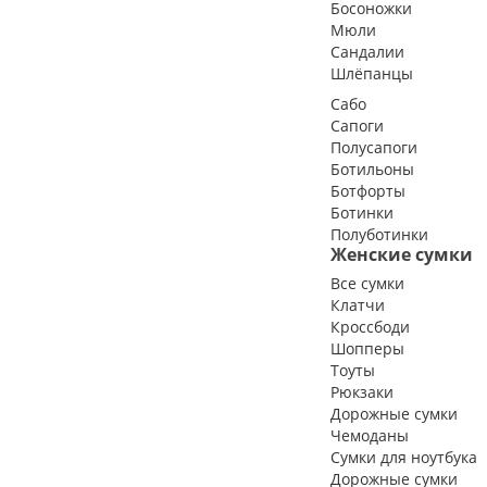
Босоножки
Мюли
Сандалии
Шлёпанцы
Сабо
Сапоги
Полусапоги
Ботильоны
Ботфорты
Ботинки
Полуботинки
Женские сумки
Все сумки
Клатчи
Кроссбоди
Шопперы
Тоуты
Рюкзаки
Дорожные сумки
Чемоданы
Сумки для ноутбука
Дорожные сумки