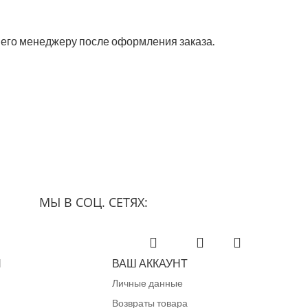
е его менеджеру после оформления заказа.
МЫ В СОЦ. СЕТЯХ:
Facebook
YouTube
Instagram
Я
ВАШ АККАУНТ
Личные данные
Возвраты товара