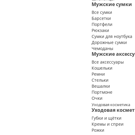
Мужские сумки
Все сумки
Барсетки
Портфели
Рюкзаки
Сумки для ноутбука
Дорожные сумки
Чемоданы
Мужские аксесс
Все аксессуары
Кошельки
Ремни
Стельки
Вешалки
Портмоне
Очки
Уходовая косметика
Уходовая косме
Губки и щётки
Кремы и спреи
Рожки