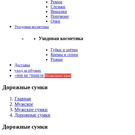
Ремни
Стельки
Вешалки
Портмоне
Очки
Уходовая косметика
Уходовая косметика
Губки и щётки
Кремы и спреи
Рожки
Доставка
уход за обувью
+998 88 7808838
Позвоните нам!
Дорожные сумки
Главная
Мужское
Мужские сумки
Дорожные сумки
Дорожные сумки