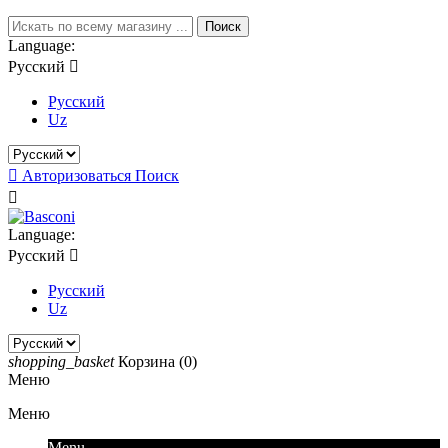
Поиск
Language:
Русский

Русский
Uz

Авторизоваться
Поиск

Language:
Русский

Русский
Uz
shopping_basket
Корзина
(0)
Меню
Меню
Menu