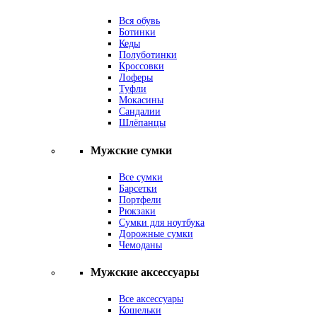
Вся обувь
Ботинки
Кеды
Полуботинки
Кроссовки
Лоферы
Туфли
Мокасины
Сандалии
Шлёпанцы
Мужские сумки
Все сумки
Барсетки
Портфели
Рюкзаки
Сумки для ноутбука
Дорожные сумки
Чемоданы
Мужские аксессуары
Все аксессуары
Кошельки