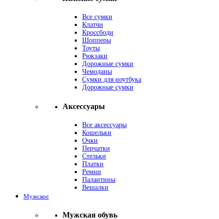
Все сумки
Клатчи
Кроссбоди
Шопперы
Тоуты
Рюкзаки
Дорожные сумки
Чемоданы
Сумки для ноутбука
Дорожные сумки
Аксессуары
Все аксессуары
Кошельки
Очки
Перчатки
Стельки
Платки
Ремни
Палантины
Вешалки
Мужское
Мужская обувь