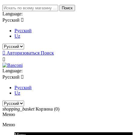
Поиск
Language:
Русский

Русский
Uz

Авторизоваться
Поиск

Language:
Русский

Русский
Uz
shopping_basket
Корзина
(0)
Меню
Меню
Menu