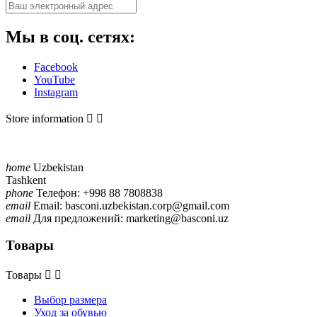
Мы в соц. сетях:
Facebook
YouTube
Instagram
Store information


home
Uzbekistan
Tashkent
phone
Телефон:
+998 88 7808838
email
Email:
basconi.uzbekistan.corp@gmail.com
email
Для предложений:
marketing@basconi.uz
Товары
Товары


Выбор размера
Уход за обувью