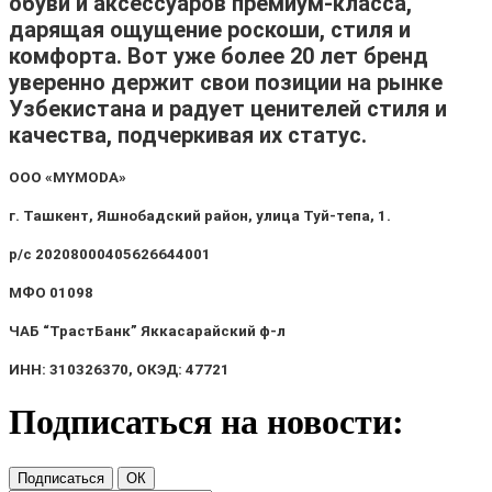
обуви и аксессуаров премиум-класса,
дарящая ощущение роскоши, стиля и
комфорта. Вот уже более 20 лет бренд
уверенно держит свои позиции на рынке
Узбекистана и радует ценителей стиля и
качества, подчеркивая их статус.
OOO «MYMODA»
г. Ташкент, Яшнобадский район, улица Туй-тепа, 1.
р/с 20208000405626644001
МФО 01098
ЧАБ “ТрастБанк” Яккасарайский ф-л
ИНН: 310326370, ОКЭД: 47721
Подписаться на новости: