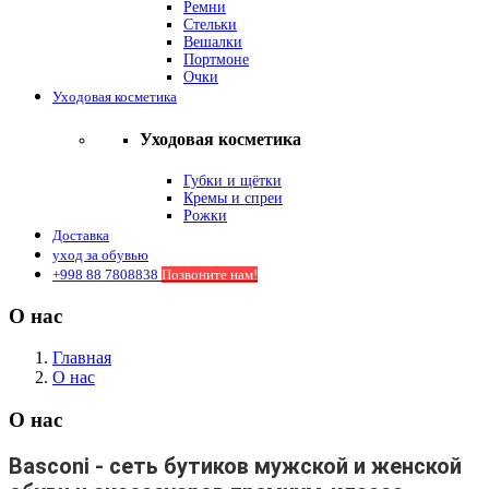
Ремни
Стельки
Вешалки
Портмоне
Очки
Уходовая косметика
Уходовая косметика
Губки и щётки
Кремы и спреи
Рожки
Доставка
уход за обувью
+998 88 7808838
Позвоните нам!
О нас
Главная
О нас
О нас
Basconi - сеть бутиков мужской и женской