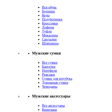
Вся обувь
Ботинки
Кеды
Полуботинки
Кроссовки
Лоферы
Туфли
Мокасины
Сандалии
Шлёпанцы
Мужские сумки
Все сумки
Барсетки
Портфели
Рюкзаки
Сумки для ноутбука
Дорожные сумки
Чемоданы
Мужские аксессуары
Все аксессуары
Кошельки