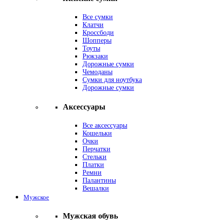
Все сумки
Клатчи
Кроссбоди
Шопперы
Тоуты
Рюкзаки
Дорожные сумки
Чемоданы
Сумки для ноутбука
Дорожные сумки
Аксессуары
Все аксессуары
Кошельки
Очки
Перчатки
Стельки
Платки
Ремни
Палантины
Вешалки
Мужское
Мужская обувь