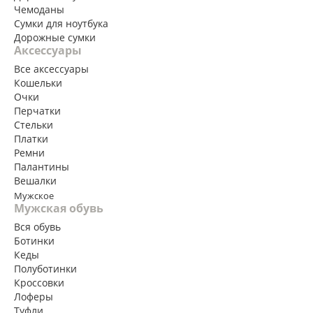
Чемоданы
Сумки для ноутбука
Дорожные сумки
Аксессуары
Все аксессуары
Кошельки
Очки
Перчатки
Стельки
Платки
Ремни
Палантины
Вешалки
Мужское
Мужская обувь
Вся обувь
Ботинки
Кеды
Полуботинки
Кроссовки
Лоферы
Туфли