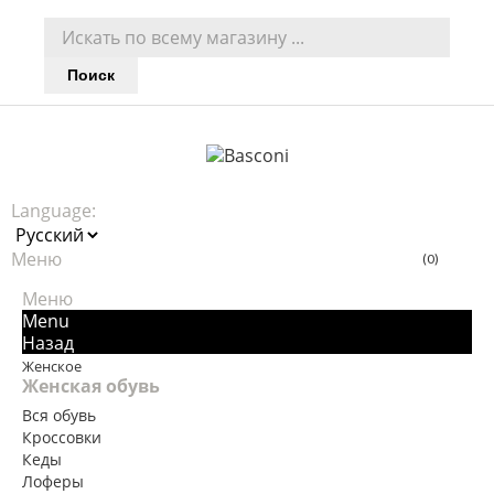
Поиск
Language:
Меню
(0)
Меню
Menu
Назад
Женское
Женская обувь
Вся обувь
Кроссовки
Кеды
Лоферы