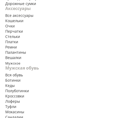
Дорожные сумки
Аксессуары
Все аксессуары
Кошельки
Очки
Перчатки
Стельки
Платки
Ремни
Палантины
Вешалки
Мужское
Мужская обувь
Вся обувь
Ботинки
Кеды
Полуботинки
Кроссовки
Лоферы
Туфли
Мокасины
Сандалии