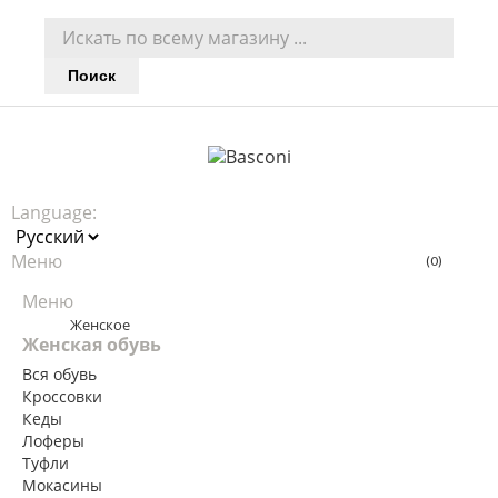
Поиск
Language:
Меню
(0)
Меню
Menu
Назад
Женское
Женская обувь
Вся обувь
Кроссовки
Кеды
Лоферы
Туфли
Мокасины